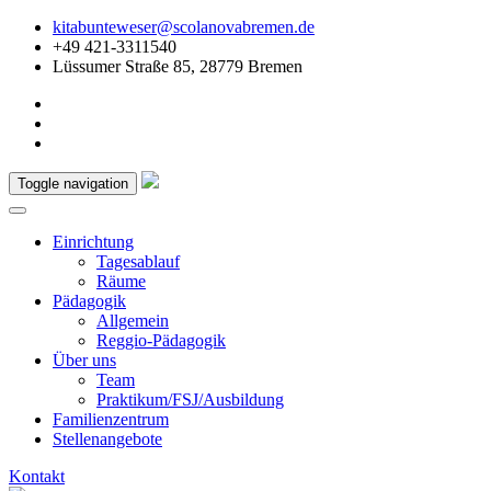
kitabunteweser@scolanovabremen.de
+49 421-3311540
Lüssumer Straße 85, 28779 Bremen
Toggle navigation
Einrichtung
Tagesablauf
Räume
Pädagogik
Allgemein
Reggio-Pädagogik
Über uns
Team
Praktikum/FSJ/Ausbildung
Familienzentrum
Stellenangebote
Kontakt